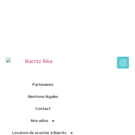
Design by |
ALL
RIDE ®
Partenaires
Mentions légales
Contact
Nos vélos
Location de scooter à Biarritz