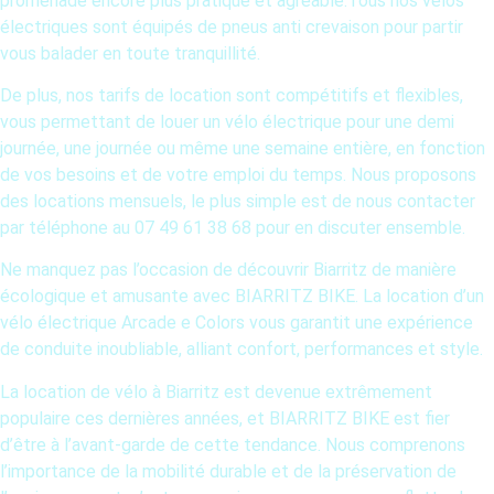
promenade encore plus pratique et agréable.Tous nos vélos
électriques sont équipés de pneus anti crevaison pour partir
vous balader en toute tranquillité.
De plus, nos tarifs de location sont compétitifs et flexibles,
vous permettant de louer un vélo électrique pour une demi
journée, une journée ou même une semaine entière, en fonction
de vos besoins et de votre emploi du temps. Nous proposons
des locations mensuels, le plus simple est de nous contacter
par téléphone au 07 49 61 38 68 pour en discuter ensemble.
Ne manquez pas l’occasion de découvrir Biarritz de manière
écologique et amusante avec BIARRITZ BIKE. La location d’un
vélo électrique Arcade e Colors vous garantit une expérience
de conduite inoubliable, alliant confort, performances et style.
La location de vélo à Biarritz est devenue extrêmement
populaire ces dernières années, et BIARRITZ BIKE est fier
d’être à l’avant-garde de cette tendance. Nous comprenons
l’importance de la mobilité durable et de la préservation de