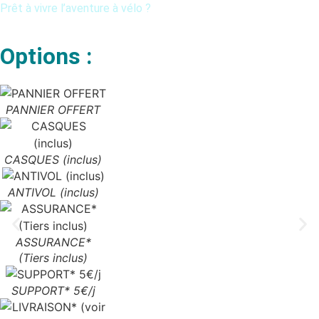
Prêt à vivre l’aventure à vélo ?
Options :
PANNIER OFFERT
CASQUES (inclus)
ANTIVOL (inclus)
ASSURANCE*
(Tiers inclus)
SUPPORT* 5€/j