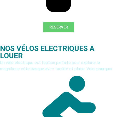
RESERVER
NOS VÉLOS ELECTRIQUES A
LOUER
Un vélo électrique est l’option parfaite pour explorer la
magnifique côte basque avec facilité et plaisir. Voici pourquoi